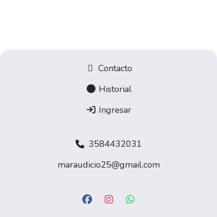
Contacto
Historial
Ingresar
3584432031
maraudicio25@gmail.com