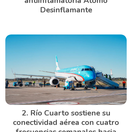
antiinflamatoria Átomo
Desinflamante
Río Cuarto sostiene su
conectividad aérea con cuatro
frecuencias semanales hacia