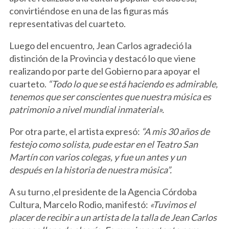
convirtiéndose en una de las figuras más
representativas del cuarteto.
Luego del encuentro, Jean Carlos agradeció la
distinción de la Provincia y destacó lo que viene
realizando por parte del Gobierno para apoyar el
cuarteto.
“Todo lo que se está haciendo es admirable,
tenemos que ser conscientes que nuestra música es
patrimonio a nivel mundial inmaterial».
Por otra parte, el artista expresó:
“A mis 30 años de
festejo como solista, pude estar en el Teatro San
Martín con varios colegas, y fue un antes y un
después en la historia de nuestra música”.
A su turno ,el presidente de la Agencia Córdoba
Cultura, Marcelo Rodio, manifestó:
«Tuvimos el
placer de recibir a un artista de la talla de Jean Carlos