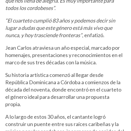
que nos llena de alegría. Es muy importante para
todos los cordobeses”.
“El cuarteto cumplió 83 años y podemos decir sin
lugar a dudas que este género está más vivo que
nunca, y hoy trasciende fronteras”
, enfatizó.
Jean Carlos atraviesa un año especial, marcado por
homenajes, presentaciones y reconocimientos en el
marco de sus tres décadas con la música.
Su historia artística comenzó al llegar desde
República Dominicana a Córdoba a comienzos de la
década del noventa, donde encontró en el cuarteto
el género ideal para desarrollar una propuesta
propia.
A lo largo de estos 30 años, el cantante logró
construir un puente entre sus raíces caribeñas y la