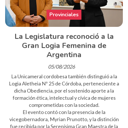
Provinciales
La Legislatura reconoció a la
Gran Logia Femenina de
Argentina
05/08/2026
La Unicameral cordobesa también distinguió a la
Logia Aletheia Nº 25 de Córdoba, perteneciente a
dicha Obediencia, por el sostenido aporte a la
formación ética, intelectual y cívica de mujeres
comprometidas con la sociedad.
El evento contó con la presencia de la
vicegobernadora, Myrian Prunotto, y la distinción
fue recibida por la Serenísima Gran Maestra de la