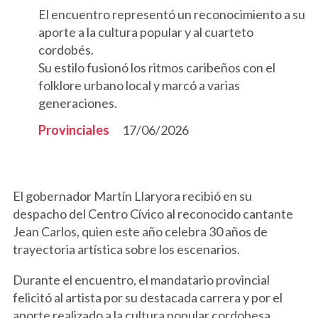
El encuentro representó un reconocimiento a su
aporte a la cultura popular y al cuarteto
cordobés.
Su estilo fusionó los ritmos caribeños con el
folklore urbano local y marcó a varias
generaciones.
Provinciales
17/06/2026
El gobernador Martín Llaryora recibió en su
despacho del Centro Cívico al reconocido cantante
Jean Carlos, quien este año celebra 30 años de
trayectoria artística sobre los escenarios.
Durante el encuentro, el mandatario provincial
felicitó al artista por su destacada carrera y por el
aporte realizado a la cultura popular cordobesa,