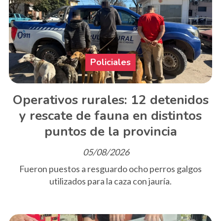
Policiales
Operativos rurales: 12 detenidos
y rescate de fauna en distintos
puntos de la provincia
05/08/2026
Fueron puestos a resguardo ocho perros galgos
utilizados para la caza con jauría.