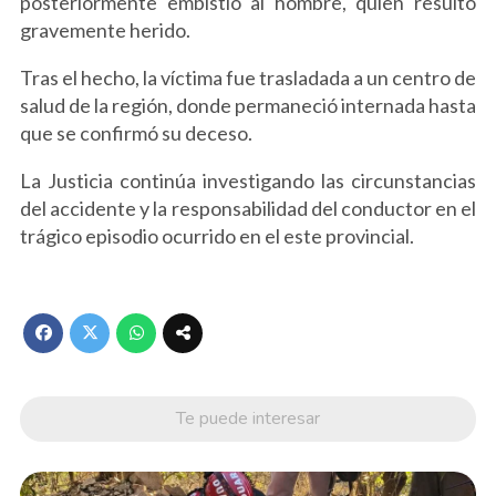
posteriormente embistió al hombre, quien resultó
gravemente herido.
Tras el hecho, la víctima fue trasladada a un centro de
salud de la región, donde permaneció internada hasta
que se confirmó su deceso.
La Justicia continúa investigando las circunstancias
del accidente y la responsabilidad del conductor en el
trágico episodio ocurrido en el este provincial.
Te puede interesar