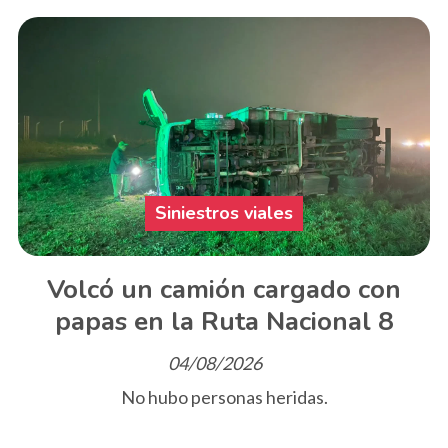
Siniestros viales
Volcó un camión cargado con
papas en la Ruta Nacional 8
04/08/2026
No hubo personas heridas.