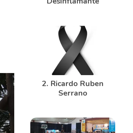
Desinflamante
Ricardo Ruben
Serrano