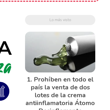
Lo más visto
Prohíben en todo el
país la venta de dos
lotes de la crema
antiinflamatoria Átomo