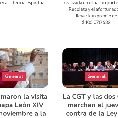
 y asistencia espiritual
realizada en el barrio port
Recoleta y el afortunad
llevará un premio de
$405.070.632.
General
General
maron la visita
La CGT y las dos
papa León XIV
marchan el jue
noviembre a la
contra de la Ley