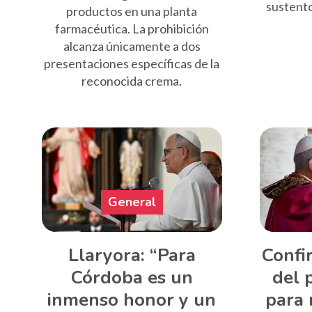
sustento
productos en una planta
farmacéutica. La prohibición
alcanza únicamente a dos
presentaciones específicas de la
reconocida crema.
General
Llaryora: “Para
Confir
Córdoba es un
del 
inmenso honor y un
para 