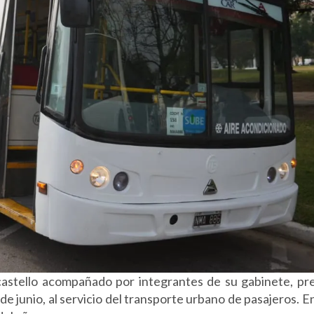
astello acompañado por integrantes de su gabinete, pr
e junio, al servicio del transporte urbano de pasajeros. En