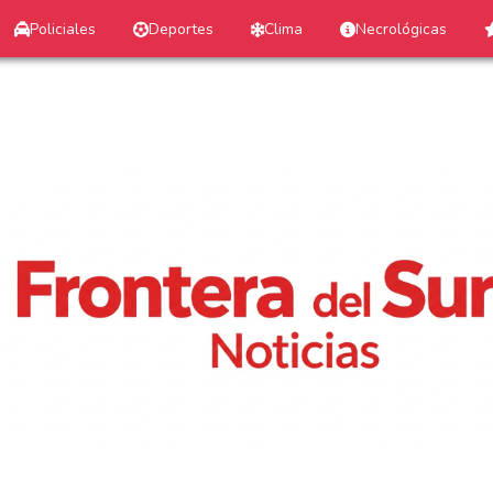
Policiales
Deportes
Clima
Necrológicas