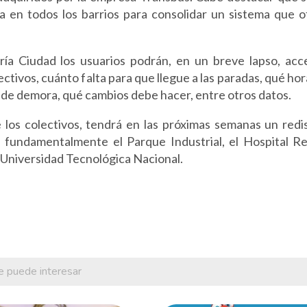
a en todos los barrios para consolidar un sistema que o
aría Ciudad los usuarios podrán, en un breve lapso, acc
ctivos, cuánto falta para que llegue a las paradas, qué hor
e de demora, qué cambios debe hacer, entre otros datos.
 los colectivos, tendrá en las próximas semanas un redi
 fundamentalmente el Parque Industrial, el Hospital Re
la Universidad Tecnológica Nacional.
e puede interesar