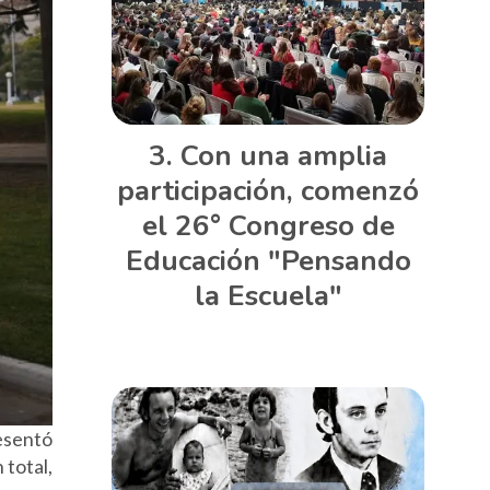
Con una amplia
participación, comenzó
el 26° Congreso de
Educación "Pensando
la Escuela"
esentó
 total,