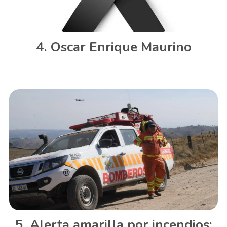
Oscar Enrique Maurino
Alerta amarilla por incendios: