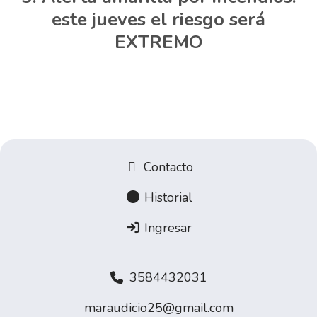
este jueves el riesgo será
EXTREMO
Contacto
Historial
Ingresar
3584432031
maraudicio25@gmail.com