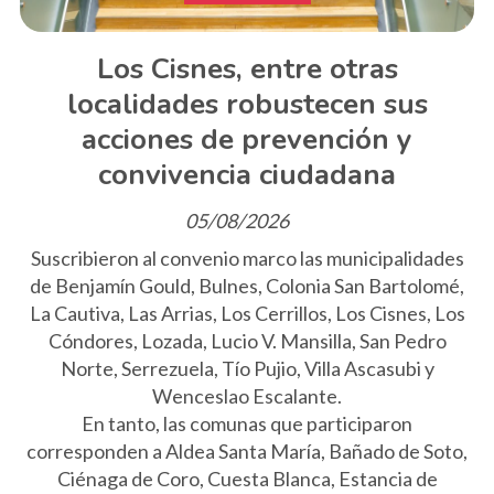
Los Cisnes, entre otras
localidades robustecen sus
acciones de prevención y
convivencia ciudadana
05/08/2026
Suscribieron al convenio marco las municipalidades
de Benjamín Gould, Bulnes, Colonia San Bartolomé,
La Cautiva, Las Arrias, Los Cerrillos, Los Cisnes, Los
Cóndores, Lozada, Lucio V. Mansilla, San Pedro
Norte, Serrezuela, Tío Pujio, Villa Ascasubi y
Wenceslao Escalante.
En tanto, las comunas que participaron
corresponden a Aldea Santa María, Bañado de Soto,
Ciénaga de Coro, Cuesta Blanca, Estancia de