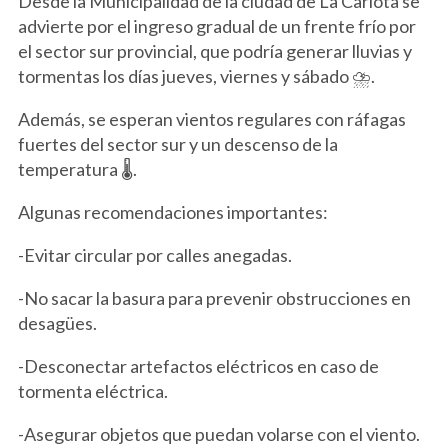
Desde la Municipalidad de la ciudad de La Carlota se
advierte por el ingreso gradual de un frente frío por
el sector sur provincial, que podría generar lluvias y
tormentas los días jueves, viernes y sábado ⛈️.
Además, se esperan vientos regulares con ráfagas
fuertes del sector sur y un descenso de la
temperatura 🌡️.
Algunas recomendaciones importantes:
-Evitar circular por calles anegadas.
-No sacar la basura para prevenir obstrucciones en
desagües.
-Desconectar artefactos eléctricos en caso de
tormenta eléctrica.
-Asegurar objetos que puedan volarse con el viento.