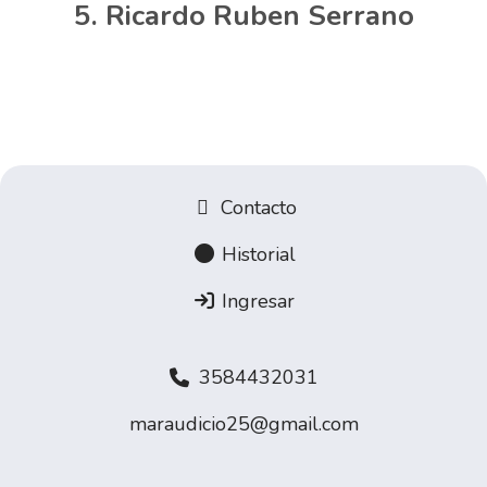
Ricardo Ruben Serrano
Contacto
Historial
Ingresar
3584432031
maraudicio25@gmail.com