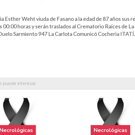
lia Esther Weht viuda de Fasano a la edad de 87 años sus r
s 00:00 horas y serán traslados al Crematorio Raíces de La
e Duelo Sarmiento 947 La Carlota Comunicó Cocheria ITATÍ.
e puede interesar
Necrológicas
Necrológicas