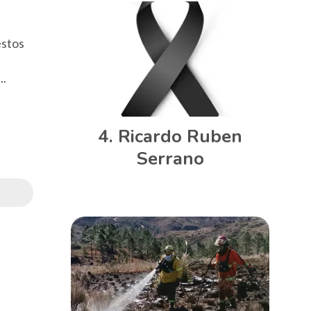
estos
..
Ricardo Ruben
Serrano