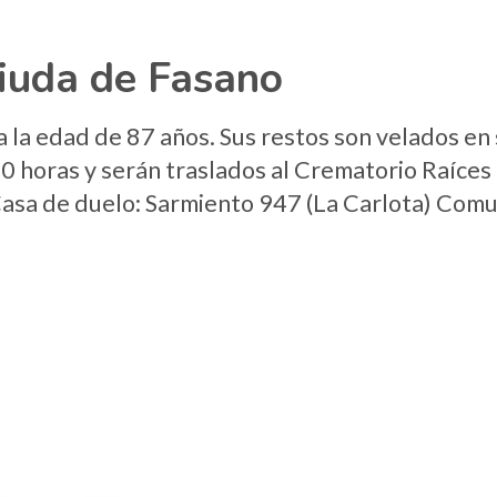
iuda de Fasano
a la edad de 87 años. Sus restos son velados en 
0 horas y serán traslados al Crematorio Raíces
 Casa de duelo: Sarmiento 947 (La Carlota) Com