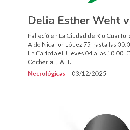
Delia Esther Weht v
Falleció en La Ciudad de Río Cuarto, 
A de Nicanor López 75 hasta las 00:0
La Carlota el Jueves 04 a las 10.00.
Cochería ITATÍ.
Necrológicas
03/12/2025