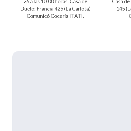
26 a las 10:00 horas. Casa de
Casa de
Duelo: Francia 425 (La Carlota)
145 (L
Comunicó Cocería ITATI.