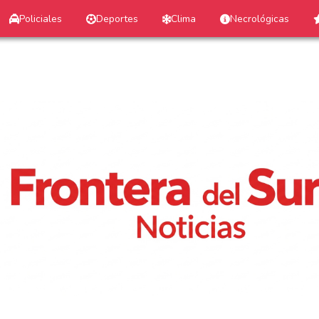
Policiales
Deportes
Clima
Necrológicas