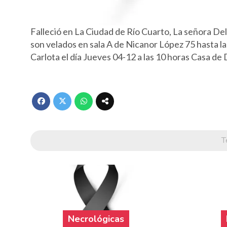
Falleció en La Ciudad de Río Cuarto, La señora De
son velados en sala A de Nicanor López 75 hasta la
Carlota el día Jueves 04-12 a las 10 horas Casa d
T
Necrológicas