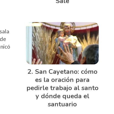
Sale
sala
 de
unicó
San Cayetano: cómo
es la oración para
pedirle trabajo al santo
y dónde queda el
santuario