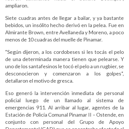
ampliaron.
Siete cuadras antes de llegar a bailar, y ya bastante
bebidos, un insólito hecho derivó en la pelea. Fue en
Almirante Brown, entre Avellaneda y Moreno, a poco
menos de 10 cuadras del muelle de Pinamar.
“Según dijeron, a los cordobeses si les tocás el pelo
de una determinada manera tienen que pelearse. Y
uno de los santafesinos le tocó el pelo a un rugbier, se
desconocieron y comenzaron a los golpes”,
detallaron el motivo de gresca.
Eso generó la intervención inmediata de personal
policial luego de un llamado al sistema de
emergencias 911. Al arribar al lugar, agentes de la
Estación de Policía Comunal Pinamar II – Ostende, en
conjunto con personal del Grupo de Apoyo
Departamental (GAD) que se encontraba afectado al