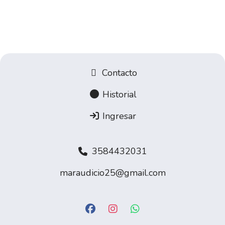
Contacto
Historial
Ingresar
3584432031
maraudicio25@gmail.com