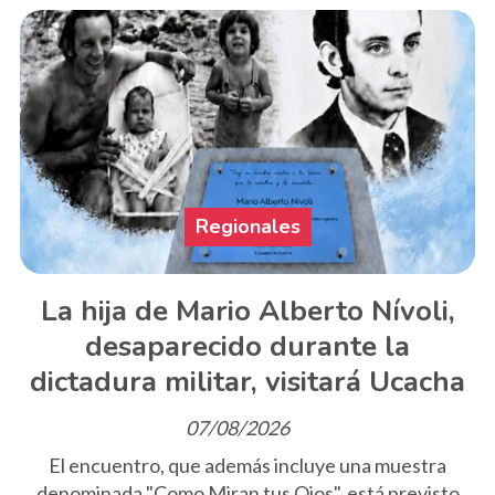
Regionales
La hija de Mario Alberto Nívoli,
desaparecido durante la
dictadura militar, visitará Ucacha
07/08/2026
El encuentro, que además incluye una muestra
denominada "Como Miran tus Ojos", está previsto