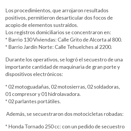
Los procedimientos, que arrojaron resultados
positivos, permitieron desarticular dos focos de
acopio de elementos sustraídos.
Los registros domiciliarios se concentraron en:
* Barrio 130 Viviendas: Calle Grito de Alcorta al 800.
* Barrio Jardín Norte: Calle Tehuelches al 2200.
Durante los operativos, se logró el secuestro de una
importante cantidad de maquinaria de gran porte y
dispositivos electrónicos:
* 02 motoguadañas, 02 motosierras, 02 soldadoras,
01 compresor y 01 hidrolavadora.
* 02 parlantes portátiles.
Además, se secuestraron dos motocicletas robadas:
* Honda Tornado 250 cc: con un pedido de secuestro