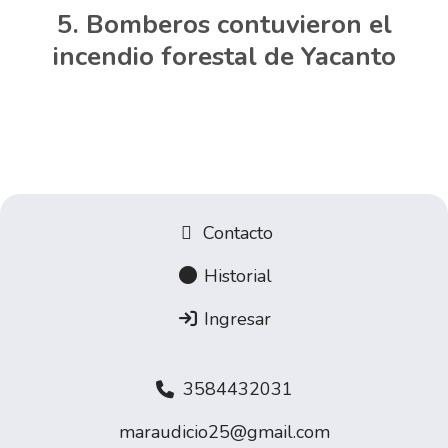
Bomberos contuvieron el
incendio forestal de Yacanto
Contacto
Historial
Ingresar
3584432031
maraudicio25@gmail.com