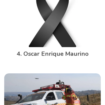
Oscar Enrique Maurino