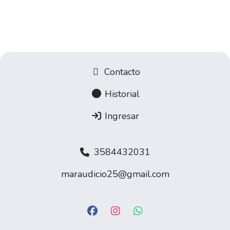
Contacto
Historial
Ingresar
3584432031
maraudicio25@gmail.com