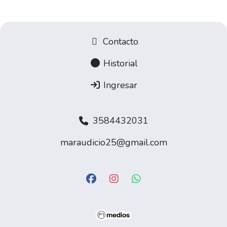
Contacto
Historial
Ingresar
3584432031
maraudicio25@gmail.com