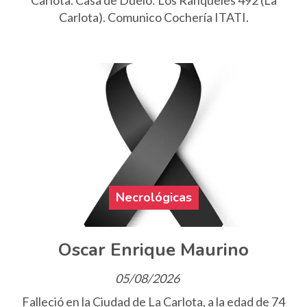
Carlota. Casa de Duelo: Los Ranqueles 492 (La
Carlota). Comunico Cochería ITATI.
Necrológicas
Oscar Enrique Maurino
05/08/2026
Falleció en la Ciudad de La Carlota, a la edad de 74