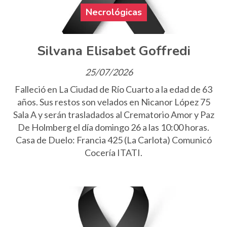
Necrológicas
Silvana Elisabet Goffredi
25/07/2026
Falleció en La Ciudad de Río Cuarto a la edad de 63
años. Sus restos son velados en Nicanor López 75
Sala A y serán trasladados al Crematorio Amor y Paz
De Holmberg el día domingo 26 a las 10:00 horas.
Casa de Duelo: Francia 425 (La Carlota) Comunicó
Cocería ITATI.