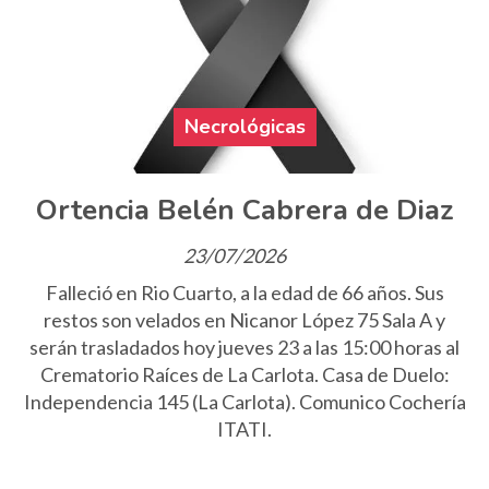
Necrológicas
Ortencia Belén Cabrera de Diaz
23/07/2026
Falleció en Rio Cuarto, a la edad de 66 años. Sus
restos son velados en Nicanor López 75 Sala A y
serán trasladados hoy jueves 23 a las 15:00 horas al
Crematorio Raíces de La Carlota. Casa de Duelo:
Independencia 145 (La Carlota). Comunico Cochería
ITATI.