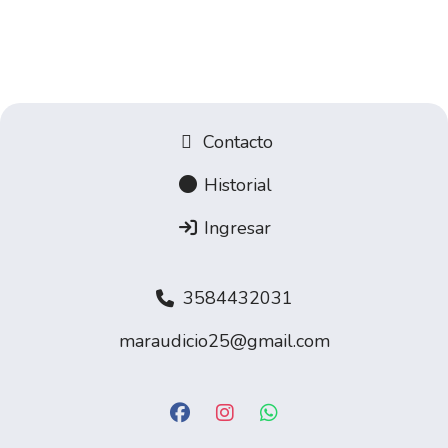
Contacto
Historial
Ingresar
3584432031
maraudicio25@gmail.com