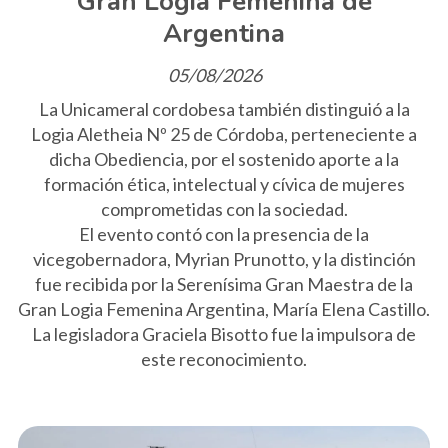
Gran Logia Femenina de
Argentina
05/08/2026
La Unicameral cordobesa también distinguió a la
Logia Aletheia Nº 25 de Córdoba, perteneciente a
dicha Obediencia, por el sostenido aporte a la
formación ética, intelectual y cívica de mujeres
comprometidas con la sociedad.
El evento contó con la presencia de la
vicegobernadora, Myrian Prunotto, y la distinción
fue recibida por la Serenísima Gran Maestra de la
Gran Logia Femenina Argentina, María Elena Castillo.
La legisladora Graciela Bisotto fue la impulsora de
este reconocimiento.