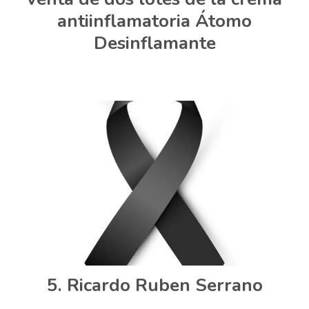
antiinflamatoria Átomo
Desinflamante
Ricardo Ruben Serrano