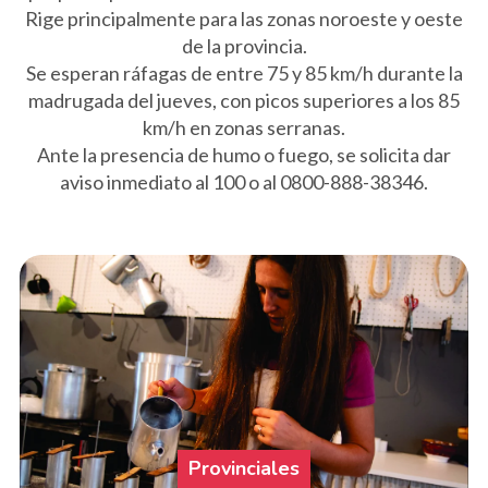
Rige principalmente para las zonas noroeste y oeste
de la provincia.
Se esperan ráfagas de entre 75 y 85 km/h durante la
madrugada del jueves, con picos superiores a los 85
km/h en zonas serranas.
Ante la presencia de humo o fuego, se solicita dar
aviso inmediato al 100 o al 0800-888-38346.
Provinciales