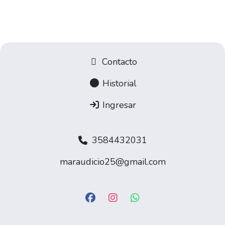
Contacto
Historial
Ingresar
3584432031
maraudicio25@gmail.com