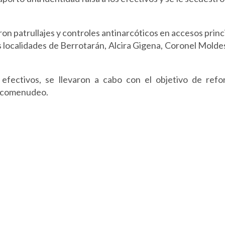
ron patrullajes y controles antinarcóticos en accesos princ
s localidades de Berrotarán, Alcira Gigena, Coronel Molde
fectivos, se llevaron a cabo con el objetivo de refor
arcomenudeo.