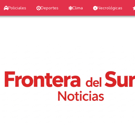
Policiales
Deportes
Clima
Necrológicas