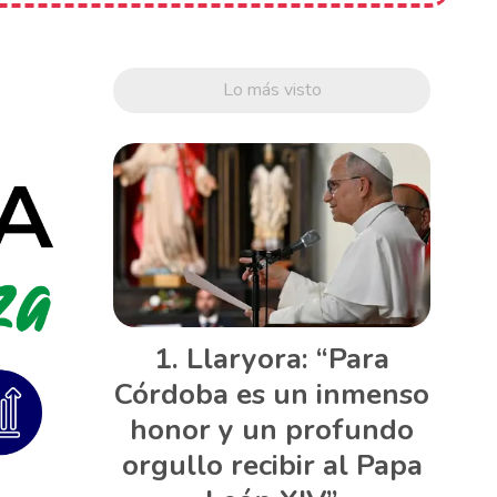
Lo más visto
Llaryora: “Para
Córdoba es un inmenso
honor y un profundo
orgullo recibir al Papa