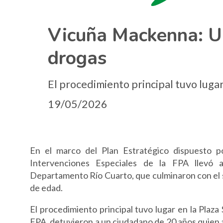
Vicuña Mackenna: Un
drogas
El procedimiento principal tuvo lugar
19/05/2026
En el marco del Plan Estratégico dispuesto po
Intervenciones Especiales de la FPA llevó a
Departamento Río Cuarto, que culminaron con el 
de edad.
El procedimiento principal tuvo lugar en la Plaza
FPA, detuvieron a un ciudadano de 20 años quien ap