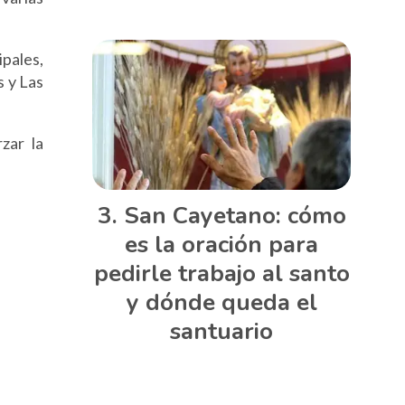
ipales,
s y Las
zar la
San Cayetano: cómo
es la oración para
pedirle trabajo al santo
y dónde queda el
santuario