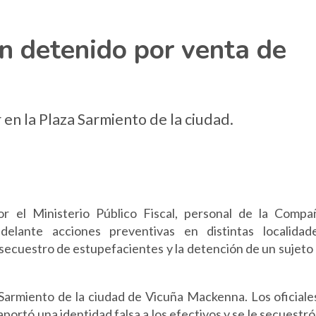
 detenido por venta de
 en la Plaza Sarmiento de la ciudad.
r el Ministerio Público Fiscal, personal de la Compa
delante acciones preventivas en distintas localidad
secuestro de estupefacientes y la detención de un sujeto
 Sarmiento de la ciudad de Vicuña Mackenna. Los oficiale
ortó una identidad falsa a los efectivos y se le secuestró