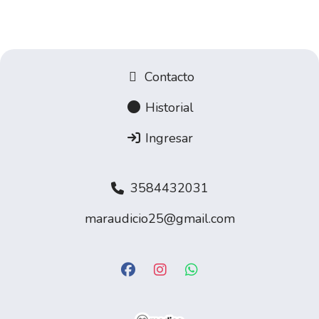
Contacto
Historial
Ingresar
3584432031
maraudicio25@gmail.com