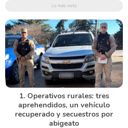
Lo más visto
Operativos rurales: tres
aprehendidos, un vehículo
recuperado y secuestros por
abigeato