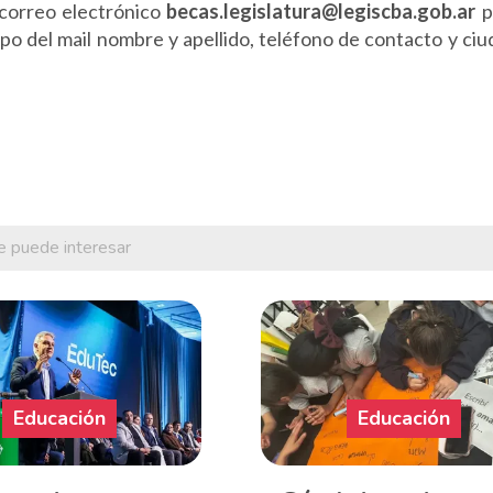
correo electrónico
becas.legislatura@legiscba.gob.ar
p
po del mail nombre y apellido, teléfono de contacto y ci
e puede interesar
Educación
Educación