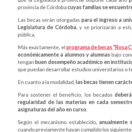
provincia de Córdoba
cuyas familias se encuentr
Las becas serán otorgadas
para el ingreso a un
Legislatura de Córdoba
, y se priorizarán a es
pública.
Más exactamente, el
programa de becas “Rosa Cl
económicamente a alumnos y alumnas
bajo con
tengan
buen desempeño académico en institucio
que puedan desarrollar estudios universitarios o te
En cuanto a la modalidad,
las becas tienen caráct
Para sostener el beneficio, los becados
deberá
regularidad de las materias en cada semestr
asignaturas del año en curso
.
Según el mecanismo establecido
, anualmente 
cuando previamente hayan cumplido los siguientes 