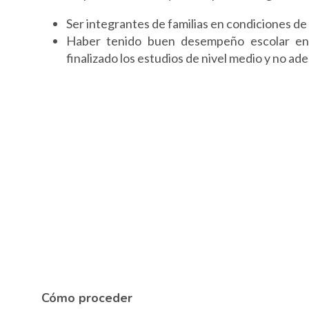
Ser integrantes de familias en condiciones d
Haber tenido buen desempeño escolar en i
finalizado los estudios de nivel medio y no ad
Cómo proceder