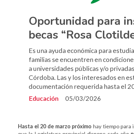
Oportunidad para in
becas “Rosa Clotilde
Es una ayuda económica para estudian
familias se encuentren en condicione
a universidades públicas y/o privada
Córdoba. Las y los interesados en es
documentación requerida hasta el 2
Educación
05/03/2026
Hasta el 20 de marzo
próximo
hay tiempo para i
que la Legislatura provincial dispone cada año
p