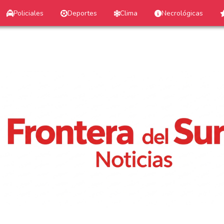
Policiales
Deportes
Clima
Necrológicas