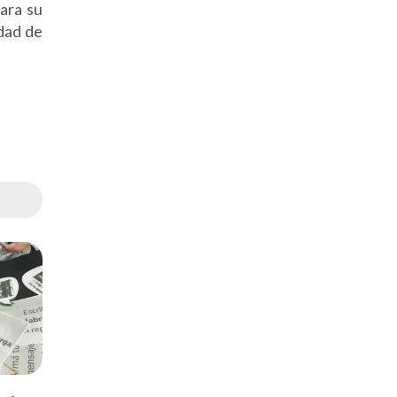
ara su
udad de