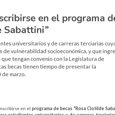
scribirse en el programa d
 Sabattini”
tes universitarios y de carreras terciarias cuy
s de vulnerabilidad socioeconómica, y que ingr
s que tengan convenio con la Legislatura de
tas becas tienen tiempo de presentar la
0 de marzo.
nscribirse en el
programa de becas “Rosa Clotilde Saba
ara estudiantes universitarios y de carreras terciaria