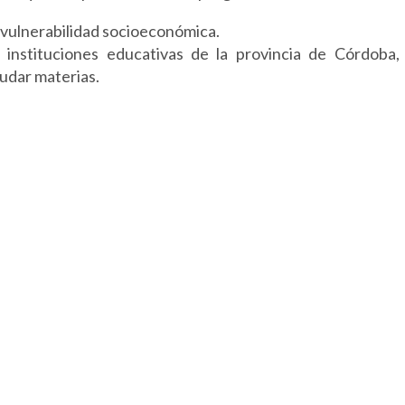
e vulnerabilidad socioeconómica.
nstituciones educativas de la provincia de Córdoba,
eudar materias.