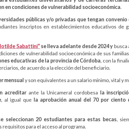
en en condiciones de vulnerabilidad socioeconómica
.
iversidades públicas y/o privadas que tengan convenio 
tudiantes inscriptos en establecimientos educativos de g
otilde Sabattini”
se lleva adelante desde 2024 y
busca
diciones de vulnerabilidad socioeconómica de sus familia
nes educativas de la provincia de Córdoba
, con la final
rciarios, de acuerdo a la elección del beneficiario.
er mensual
y son equivalentes a un salario mínimo, vital y m
n acreditar
ante la Unicameral cordobesa
la inscripci
e
, al igual que
la aprobación anual del 70 por ciento 
se seleccionan 20 estudiantes para estas becas
, sie
requisitos para el acceso al programa.