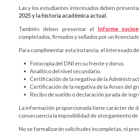
Las y los estudiantes interesados deben presenta
2025 y la historia académica actual
.
También deben presentar el
Informe socio
completados, firmados y sellados por un licenciado
Para cumplimentar esta instancia, el interesado d
⁠Fotocopia del DNI en su frente y dorso.
⁠Analítico del nivel secundario.
⁠Certificación de la negativa de la Administra
⁠Certificación de la negativa de la Anses del gr
⁠Recibo de sueldo o declaración jurada de ing
La información proporcionada tiene carácter de de
consecuencia la imposibilidad de otorgamiento de 
No se formalizarán solicitudes incompletas, ni pre